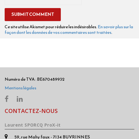
Ce site utilise Akismet pour réduire les indésirables.
En savoir plus sur la
façon dont les données de vos commentaires sont traitées
.
Numéro de TVA : BE670489932
Mentions légales
CONTACTEZ-NOUS
Laurent SPORCQ ProX-it
59, rue Mahy faux - 7134 BUVRINNES