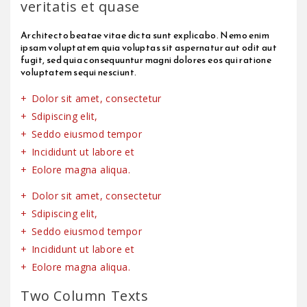
veritatis et quase
Architecto beatae vitae dicta sunt explicabo. Nemo enim
ipsam voluptatem quia voluptas sit aspernatur aut odit aut
fugit, sed quia consequuntur magni dolores eos qui ratione
voluptatem sequi nesciunt.
Dolor sit amet, consectetur
Sdipiscing elit,
Seddo eiusmod tempor
Incididunt ut labore et
Eolore magna aliqua.
Dolor sit amet, consectetur
Sdipiscing elit,
Seddo eiusmod tempor
Incididunt ut labore et
Eolore magna aliqua.
Two Column Texts