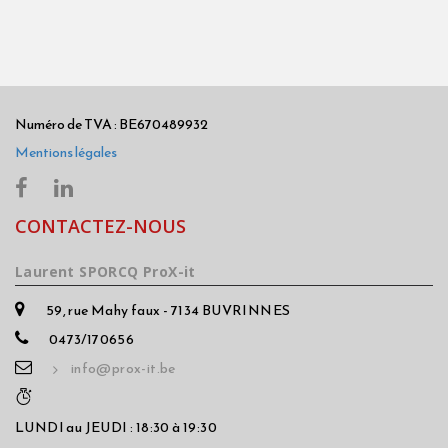
Numéro de TVA : BE670489932
Mentions légales
CONTACTEZ-NOUS
Laurent SPORCQ ProX-it
59, rue Mahy faux - 7134 BUVRINNES
0473/170656
info@prox-it.be
LUNDI au JEUDI : 18:30 à 19:30