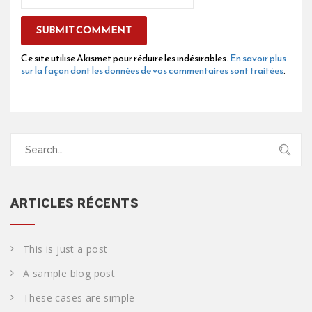
Ce site utilise Akismet pour réduire les indésirables.
En savoir plus
sur la façon dont les données de vos commentaires sont traitées
.
Search
for:
ARTICLES RÉCENTS
This is just a post
A sample blog post
These cases are simple