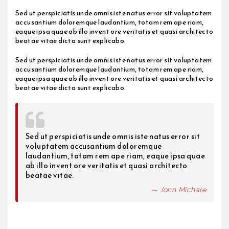
Sed ut perspiciatis unde omnis iste natus error sit voluptatem
accusantium doloremque laudantium, totam rem ape riam,
eaque ipsa quae ab illo invent ore veritatis et quasi architecto
beatae vitae dicta sunt explicabo.
Sed ut perspiciatis unde omnis iste natus error sit voluptatem
accusantium doloremque laudantium, totam rem ape riam,
eaque ipsa quae ab illo invent ore veritatis et quasi architecto
beatae vitae dicta sunt explicabo.
Sed ut perspiciatis unde omnis iste natus error sit
voluptatem accusantium doloremque
laudantium, totam rem ape riam, eaque ipsa quae
ab illo invent ore veritatis et quasi architecto
beatae vitae.
John Michale